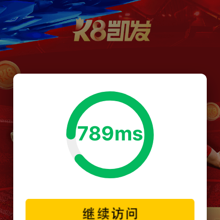
789ms